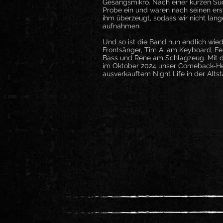
Gesangsmikro. Nach einer kurzen Suc
Probe ein und waren nach seinen ers
ihm überzeugt, sodass wir nicht lang
aufnahmen.
Und so ist die Band nun endlich wied
Frontsänger, Tim A. am Keyboard, Feli
Bass und Rene am Schlagzeug. Mit di
im Oktober 2024 unser Comeback-Hei
ausverkauftem Night Life in der Alts