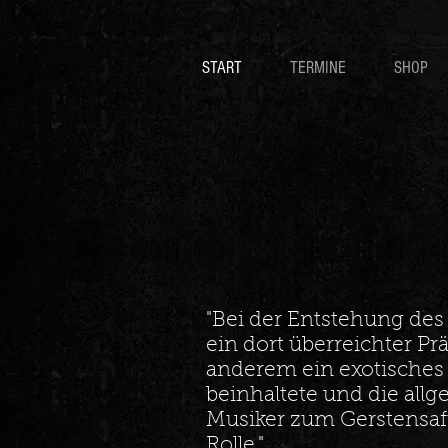
START
TERMINE
SHOP
"Bei der Entstehung de
ein dort überreichter Pr
anderem ein exotisches
beinhaltete und die allg
Musiker zum Gerstensaf
Rolle."